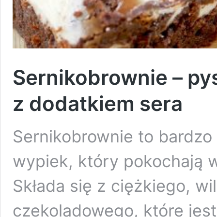
Sernikobrownie – py
z dodatkiem sera
Sernikobrownie to bardzo
wypiek, który pokochają w
Składa się z ciężkiego, wi
czekoladowego, które jes