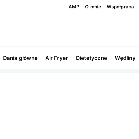
AMP
O mnie
Współpraca
Dania główne
Air Fryer
Dietetyczne
Wędliny