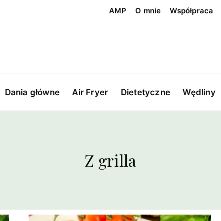
AMP
O mnie
Współpraca
Dania główne
Air Fryer
Dietetyczne
Wędliny
Z grilla