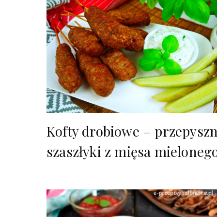
Kofty drobiowe – przepysz
szaszłyki z mięsa mieloneg