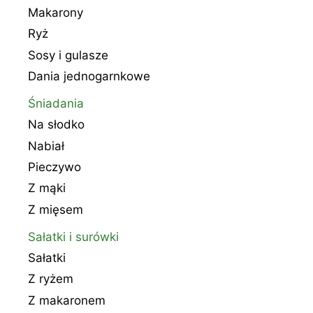
Makarony
Ryż
Sosy i gulasze
Dania jednogarnkowe
Śniadania
Na słodko
Nabiał
Pieczywo
Z mąki
Z mięsem
Sałatki i surówki
Sałatki
Z ryżem
Z makaronem