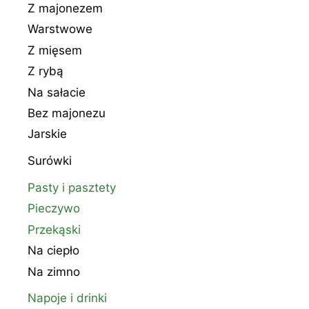
Z majonezem
Warstwowe
Z mięsem
Z rybą
Na sałacie
Bez majonezu
Jarskie
Surówki
Pasty i pasztety
Pieczywo
Przekąski
Na ciepło
Na zimno
Napoje i drinki