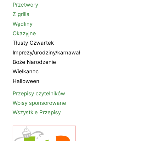
Przetwory
Z grilla
Wędliny
Okazyjne
Tłusty Czwartek
Imprezy/urodziny/karnawał
Boże Narodzenie
Wielkanoc
Halloween
Przepisy czytelników
Wpisy sponsorowane
Wszystkie Przepisy