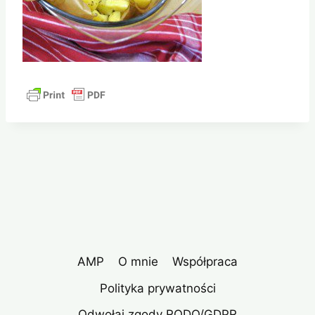
AMP
O mnie
Współpraca
Polityka prywatności
Odwołaj zgody RODO/GDPR