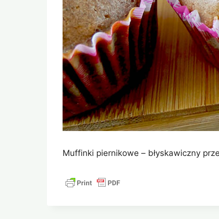
Muffinki piernikowe – błyskawiczny prz