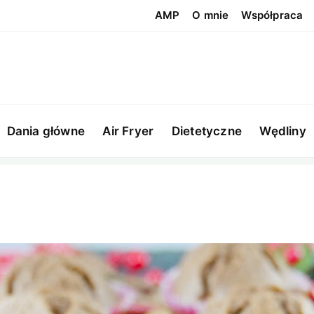
AMP
O mnie
Współpraca
Dania główne
Air Fryer
Dietetyczne
Wędliny