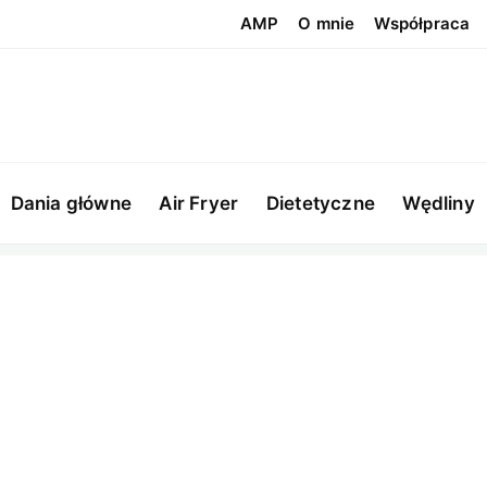
AMP
O mnie
Współpraca
Dania główne
Air Fryer
Dietetyczne
Wędliny