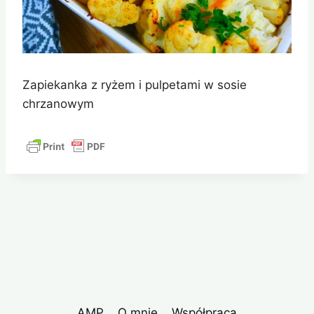
Zapiekanka z ryżem i pulpetami w sosie
chrzanowym
AMP
O mnie
Współpraca