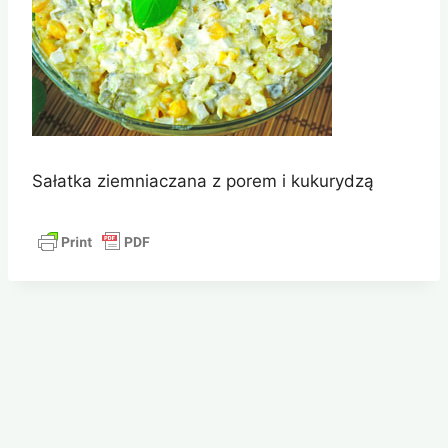
Sałatka ziemniaczana z porem i kukurydzą