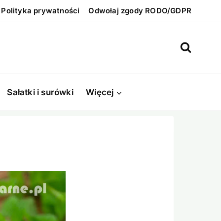
Polityka prywatności
Odwołaj zgody RODO/GDPR
Sałatki i surówki
Więcej