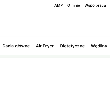
AMP
O mnie
Współpraca
Dania główne
Air Fryer
Dietetyczne
Wędliny