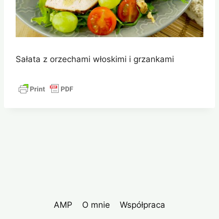
Sałata z orzechami włoskimi i grzankami
AMP
O mnie
Współpraca