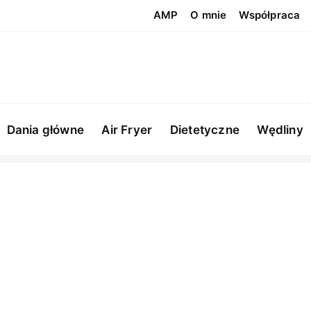
AMP
O mnie
Współpraca
Dania główne
Air Fryer
Dietetyczne
Wędliny