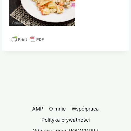
AMP
O mnie
Współpraca
Polityka prywatności
Odwołaj zgody RODO/GDPR