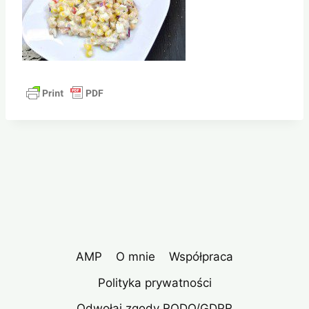
AMP
O mnie
Współpraca
Polityka prywatności
Odwołaj zgody RODO/GDPR