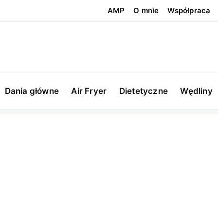
AMP
O mnie
Współpraca
Dania główne
Air Fryer
Dietetyczne
Wędliny