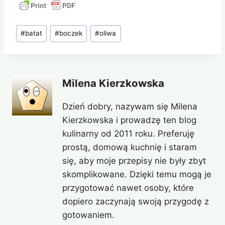
Tagi
#
batat
#
boczek
#
oliwa
wpisu:
Milena Kierzkowska
Dzień dobry, nazywam się Milena
Kierzkowska i prowadzę ten blog
kulinarny od 2011 roku. Preferuję
prostą, domową kuchnię i staram
się, aby moje przepisy nie były zbyt
skomplikowane. Dzięki temu mogą je
przygotować nawet osoby, które
dopiero zaczynają swoją przygodę z
gotowaniem.