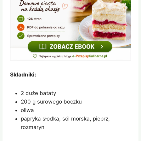
Składniki:
2 duże bataty
200 g surowego boczku
oliwa
papryka słodka, sól morska, pieprz,
rozmaryn