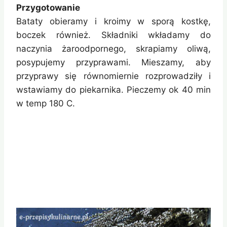
Przygotowanie
Bataty obieramy i kroimy w sporą kostkę,
boczek również. Składniki wkładamy do
naczynia żaroodpornego, skrapiamy oliwą,
posypujemy przyprawami. Mieszamy, aby
przyprawy się równomiernie rozprowadziły i
wstawiamy do piekarnika. Pieczemy ok 40 min
w temp 180 C.