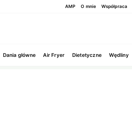
AMP
O mnie
Współpraca
Dania główne
Air Fryer
Dietetyczne
Wędliny