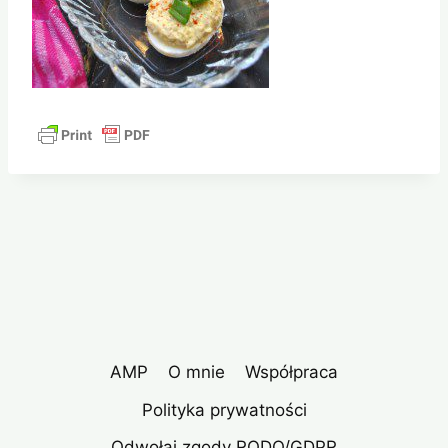
AMP
O mnie
Współpraca
Polityka prywatności
Odwołaj zgody RODO/GDPR