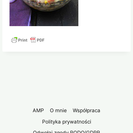
AMP
O mnie
Współpraca
Polityka prywatności
Odwołaj zgody RODO/GDPR