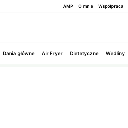
AMP
O mnie
Współpraca
Dania główne
Air Fryer
Dietetyczne
Wędliny