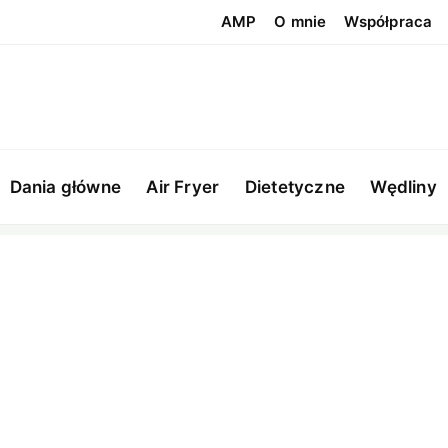
AMP
O mnie
Współpraca
Dania główne
Air Fryer
Dietetyczne
Wędliny