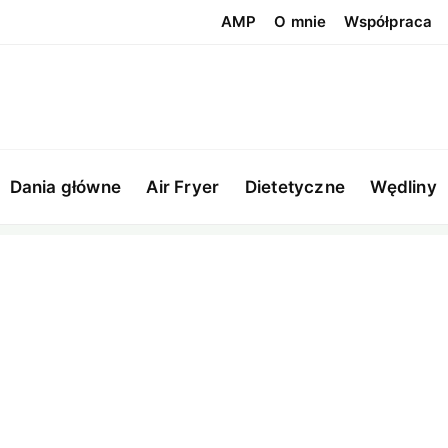
AMP
O mnie
Współpraca
Dania główne
Air Fryer
Dietetyczne
Wędliny