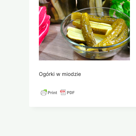
Ogórki w miodzie