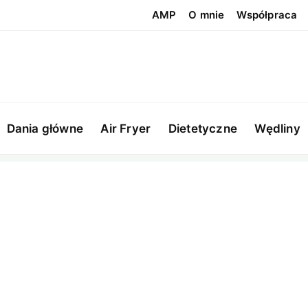
AMP
O mnie
Współpraca
Dania główne
Air Fryer
Dietetyczne
Wędliny