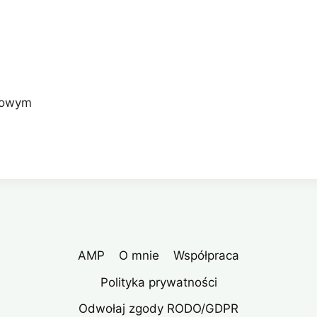
anowym
AMP
O mnie
Współpraca
Polityka prywatności
Odwołaj zgody RODO/GDPR