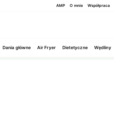
AMP
O mnie
Współpraca
Dania główne
Air Fryer
Dietetyczne
Wędliny