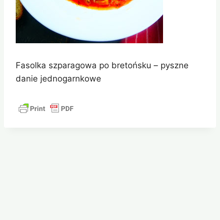
Fasolka szparagowa po bretońsku – pyszne
danie jednogarnkowe