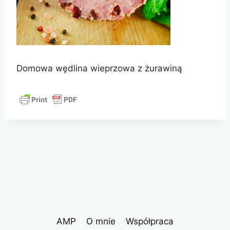
Domowa wędlina wieprzowa z żurawiną
AMP
O mnie
Współpraca