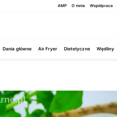
AMP
O mnie
Współpraca
Dania główne
Air Fryer
Dietetyczne
Wędliny