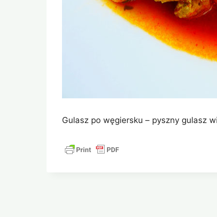
Gulasz po węgiersku – pyszny gulasz w