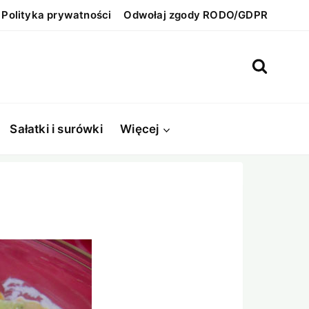
Polityka prywatności
Odwołaj zgody RODO/GDPR
Sałatki i surówki
Więcej