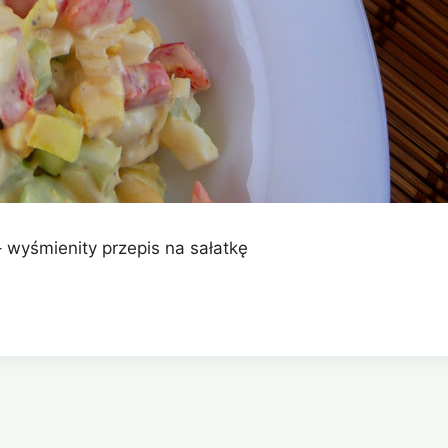
– wyśmienity przepis na sałatkę