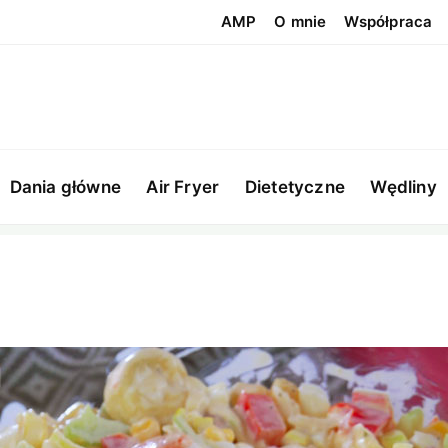
AMP
O mnie
Współpraca
Dania główne
Air Fryer
Dietetyczne
Wędliny