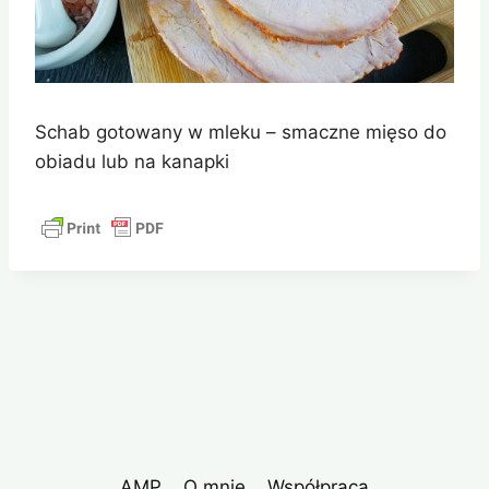
Schab gotowany w mleku – smaczne mięso do
obiadu lub na kanapki
AMP
O mnie
Współpraca