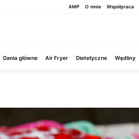
AMP
O mnie
Współpraca
Dania główne
Air Fryer
Dietetyczne
Wędliny