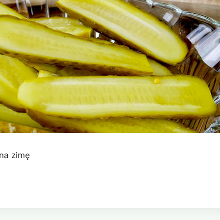
 na zimę