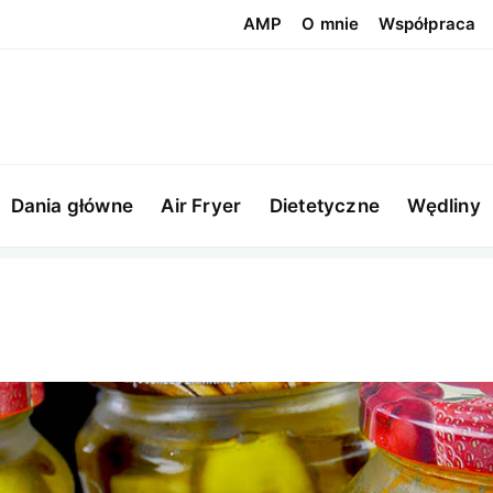
AMP
O mnie
Współpraca
Dania główne
Air Fryer
Dietetyczne
Wędliny