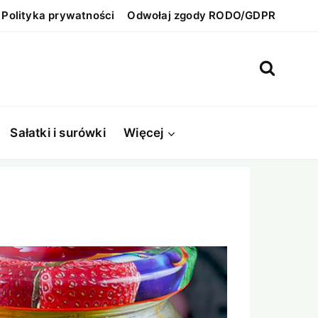
Polityka prywatności
Odwołaj zgody RODO/GDPR
Sałatki i surówki
Więcej