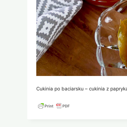
Cukinia po baciarsku – cukinia z papry