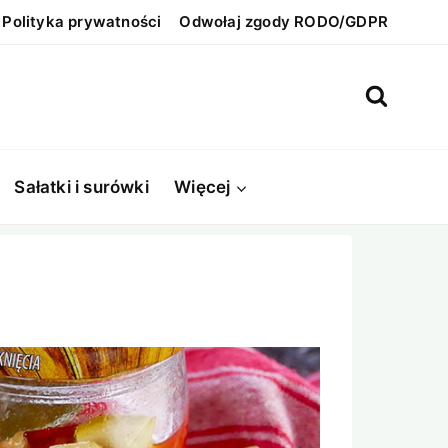
Polityka prywatności
Odwołaj zgody RODO/GDPR
Sałatki i surówki
Więcej