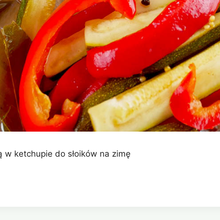
ką w ketchupie do słoików na zimę