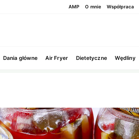
AMP
O mnie
Współpraca
Dania główne
Air Fryer
Dietetyczne
Wędliny