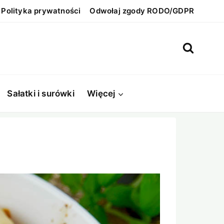
Polityka prywatności
Odwołaj zgody RODO/GDPR
Sałatki i surówki
Więcej