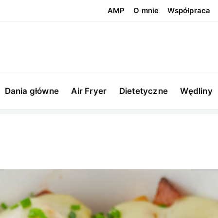
AMP
O mnie
Współpraca
Dania główne
Air Fryer
Dietetyczne
Wędliny