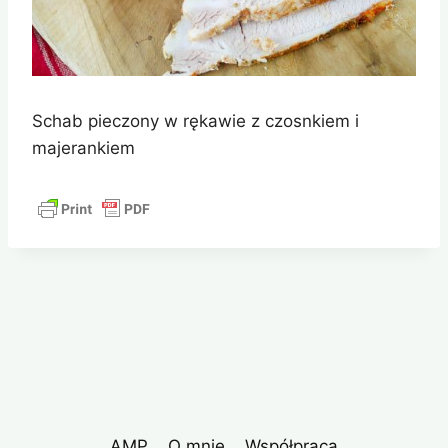
Schab pieczony w rękawie z czosnkiem i
majerankiem
AMP
O mnie
Współpraca