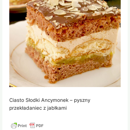
Ciasto Słodki Ancymonek – pyszny
przekładaniec z jabłkami