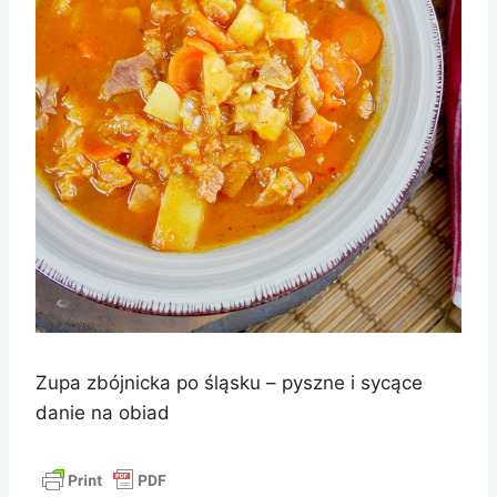
Zupa zbójnicka po śląsku – pyszne i sycące
danie na obiad