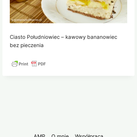
Ciasto Południowiec – kawowy bananowiec
bez pieczenia
AMP
O mnie
Współpraca