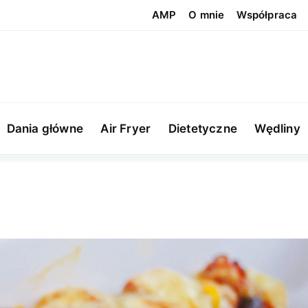
AMP
O mnie
Współpraca
Dania główne
Air Fryer
Dietetyczne
Wędliny