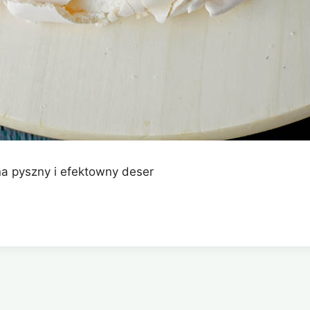
na pyszny i efektowny deser