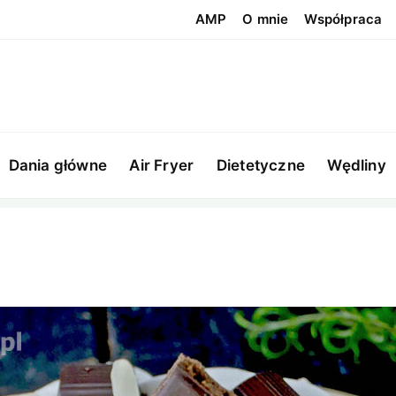
AMP
O mnie
Współpraca
Dania główne
Air Fryer
Dietetyczne
Wędliny