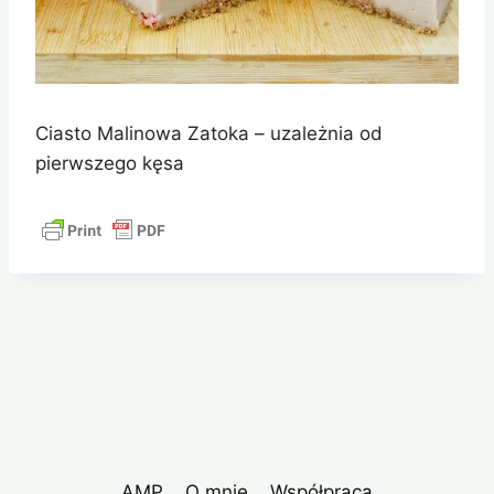
Ciasto Malinowa Zatoka – uzależnia od
pierwszego kęsa
AMP
O mnie
Współpraca