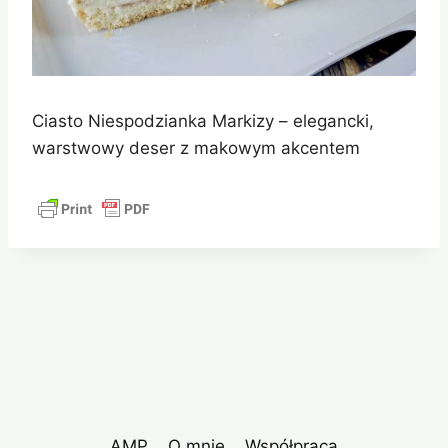
Ciasto Niespodzianka Markizy – elegancki,
warstwowy deser z makowym akcentem
AMP
O mnie
Współpraca