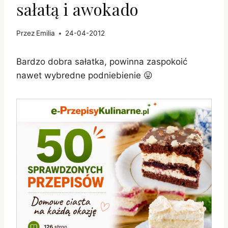
sałatą i awokado
Przez
Emilia
24-04-2012
Bardzo dobra sałatka, powinna zaspokoić
nawet wybredne podniebienie 😛