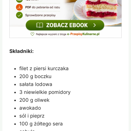
Składniki:
filet z piersi kurczaka
200 g boczku
sałata lodowa
3 niewielkie pomidory
200 g oliwek
awokado
sól i pieprz
100 g żółtego sera