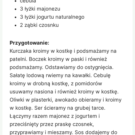
cebula
3 łyżki majonezu
3 łyżki jogurtu naturalnego
2 ząbki czosnku
Przygotowanie:
Kurczaka kroimy w kostkę i podsmażamy na
patelni. Boczek kroimy w paski i również
podsmażamy. Odstawiamy do ostygnięcia.
Sałatę lodową rwiemy na kawałki. Cebulę
kroimy w drobną kostkę, z pomidorów
usuwamy nasiona i również kroimy w kostkę.
Oliwki w plasterki, awokado obieramy i kroimy
w kostkę. Ser ścieramy na grubej tarce.
Łączymy razem majonez z jogurtem i
przeciśnięty przez praskę czosnek,
przyprawiamy i mieszamy. Sos dodajemy do