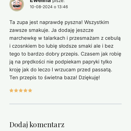
Ewelina
pisze:
10-08-2024 o 13:46
Ta zupa jest naprawdę pyszna! Wszystkim
zawsze smakuje. Ja dodaję jeszcze
marchewkę w talarkach i przesmażam z cebulą
i czosnkiem bo lubię słodsze smaki ale i bez
tego to bardzo dobry przepis. Czasem jak robię
ją na prędkości nie podpiekam papryki tylko
kroję jak do leczo I wrzucam przed passatą.
Ten przepis to świetna baza! Dziękuję!
Dodaj komentarz