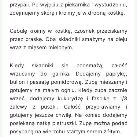
przypali. Po wyjęciu z piekarnika i wystudzeniu,
zdejmujemy skórę i kroimy je w drobną kostkę.
Cebulę kroimy w kostkę, czosnek przeciskamy
przez praskę. Oba składniki smażymy na oleju
wraz z mięsem mielonym.
Kiedy składniki się podsmażą, całość
wrzucamy do garnka. Dodajemy paprykę,
bulion i passatę pomidorową. Zupę mieszamy i
gotujemy na małym ogniu. Kiedy zupa zacznie
wrzeć, dodajemy kukurydzę i fasolkę z 1/3
zalewy z puszki. Całość przyprawiamy i
gotujemy jeszcze chwilę. Na koniec dodajemy
posiekaną natkę pietruszki. Zupę można podać
posypaną na wierzchu startym serem żółtym.