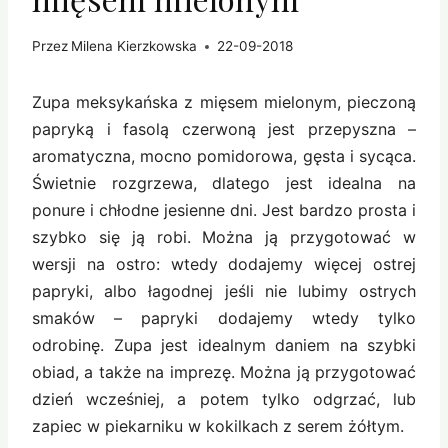
Przez
Milena Kierzkowska
22-09-2018
Zupa meksykańska z mięsem mielonym, pieczoną
papryką i fasolą czerwoną jest przepyszna –
aromatyczna, mocno pomidorowa, gęsta i sycąca.
Świetnie rozgrzewa, dlatego jest idealna na
ponure i chłodne jesienne dni. Jest bardzo prosta i
szybko się ją robi. Można ją przygotować w
wersji na ostro: wtedy dodajemy więcej ostrej
papryki, albo łagodnej jeśli nie lubimy ostrych
smaków – papryki dodajemy wtedy tylko
odrobinę. Zupa jest idealnym daniem na szybki
obiad, a także na imprezę. Można ją przygotować
dzień wcześniej, a potem tylko odgrzać, lub
zapiec w piekarniku w kokilkach z serem żółtym.