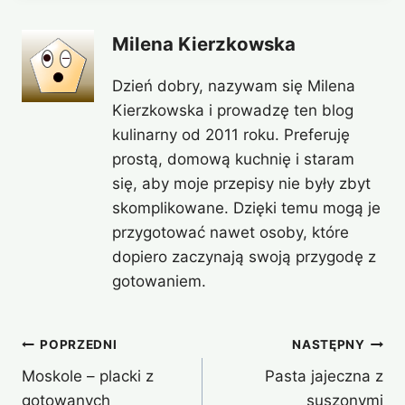
Milena Kierzkowska
Dzień dobry, nazywam się Milena
Kierzkowska i prowadzę ten blog
kulinarny od 2011 roku. Preferuję
prostą, domową kuchnię i staram
się, aby moje przepisy nie były zbyt
skomplikowane. Dzięki temu mogą je
przygotować nawet osoby, które
dopiero zaczynają swoją przygodę z
gotowaniem.
Nawigacja
POPRZEDNI
NASTĘPNY
Moskole – placki z
Pasta jajeczna z
wpisu
gotowanych
suszonymi