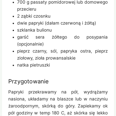
700 g passaty pomidorowej lub domowego
przecieru
2 ząbki czosnku
dwie papryki (dałam czerwoną i żółtą)
szklanka bulionu
garść sera żółtego do posypania
(opcjonalnie)
pieprz czarny, sól, papryka ostra, pieprz
ziołowy, zioła prowansalskie
natka pietruszki
Przygotowanie
Papryki przekrawamy na pół, wydrążamy
nasiona, układamy na blaszce lub w naczyniu
żaroodpornym, skórką do góry. Zapiekamy ok
pół godziny w temp 180 C, aż skórka się lekko