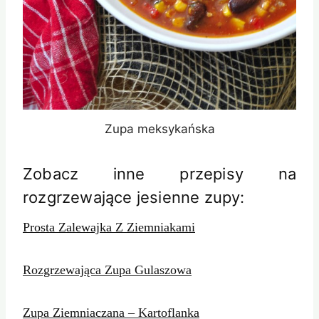
Zupa meksykańska
Zobacz inne przepisy na
rozgrzewające jesienne zupy:
Prosta Zalewajka Z Ziemniakami
Rozgrzewająca Zupa Gulaszowa
Zupa Ziemniaczana – Kartoflanka