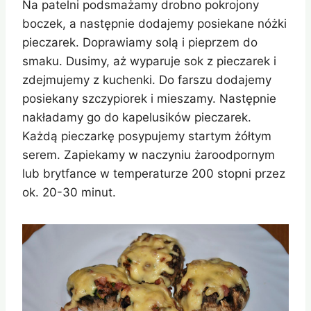
Na patelni podsmażamy drobno pokrojony
boczek, a następnie dodajemy posiekane nóżki
pieczarek. Doprawiamy solą i pieprzem do
smaku. Dusimy, aż wyparuje sok z pieczarek i
zdejmujemy z kuchenki. Do farszu dodajemy
posiekany szczypiorek i mieszamy. Następnie
nakładamy go do kapelusików pieczarek.
Każdą pieczarkę posypujemy startym żółtym
serem. Zapiekamy w naczyniu żaroodpornym
lub brytfance w temperaturze 200 stopni przez
ok. 20-30 minut.