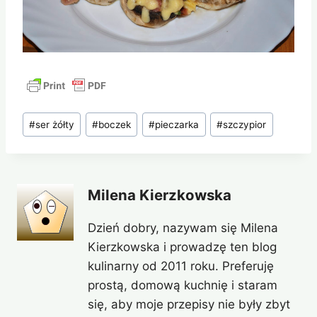
Tagi
#
ser żółty
#
boczek
#
pieczarka
#
szczypior
wpisu:
Milena Kierzkowska
Dzień dobry, nazywam się Milena
Kierzkowska i prowadzę ten blog
kulinarny od 2011 roku. Preferuję
prostą, domową kuchnię i staram
się, aby moje przepisy nie były zbyt