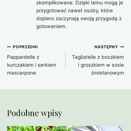
skomplikowane. Dzięki temu mogą je
przygotować nawet osoby, które
dopiero zaczynają swoją przygodę z
gotowaniem.
Nawigacja
POPRZEDNI
NASTĘPNY
Pappardelle z
Tagliatelle z boczkiem
wpisu
kurczakiem i serkiem
i groszkiem w sosie
mascarpone
śmietanowym
Podobne wpisy