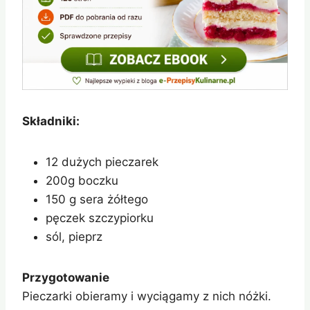
Składniki:
12 dużych pieczarek
200g boczku
150 g sera żółtego
pęczek szczypiorku
sól, pieprz
Przygotowanie
Pieczarki obieramy i wyciągamy z nich nóżki.