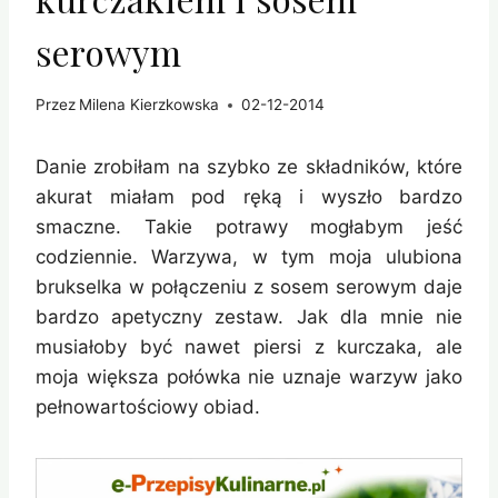
serowym
Przez
Milena Kierzkowska
02-12-2014
Danie zrobiłam na szybko ze składników, które
akurat miałam pod ręką i wyszło bardzo
smaczne. Takie potrawy mogłabym jeść
codziennie. Warzywa, w tym moja ulubiona
brukselka w połączeniu z sosem serowym daje
bardzo apetyczny zestaw. Jak dla mnie nie
musiałoby być nawet piersi z kurczaka, ale
moja większa połówka nie uznaje warzyw jako
pełnowartościowy obiad.