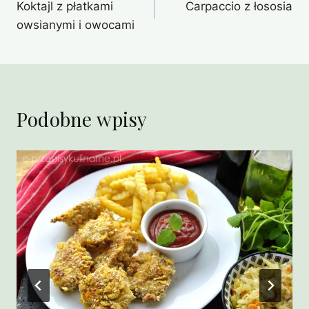
Koktajl z płatkami
Carpaccio z łososia
wpisu
owsianymi i owocami
Podobne wpisy