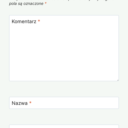
pola są oznaczone
*
Komentarz
*
Nazwa
*