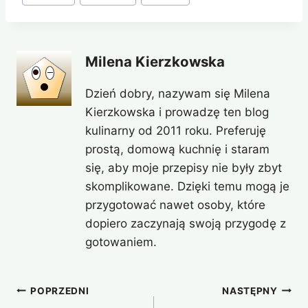
Milena Kierzkowska
Dzień dobry, nazywam się Milena
Kierzkowska i prowadzę ten blog
kulinarny od 2011 roku. Preferuję
prostą, domową kuchnię i staram
się, aby moje przepisy nie były zbyt
skomplikowane. Dzięki temu mogą je
przygotować nawet osoby, które
dopiero zaczynają swoją przygodę z
gotowaniem.
Nawigacja
POPRZEDNI
NASTĘPNY