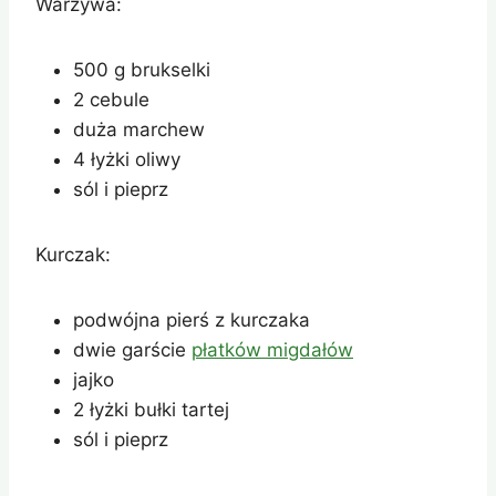
Warzywa:
500 g brukselki
2 cebule
duża marchew
4 łyżki oliwy
sól i pieprz
Kurczak:
podwójna pierś z kurczaka
dwie garście
płatków migdałów
jajko
2 łyżki bułki tartej
sól i pieprz