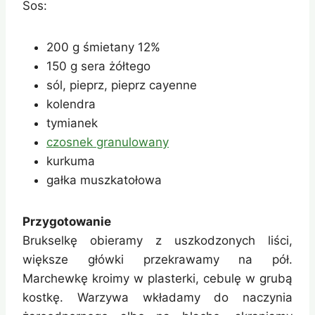
Sos:
200 g śmietany 12%
150 g sera żółtego
sól, pieprz, pieprz cayenne
kolendra
tymianek
czosnek granulowany
kurkuma
gałka muszkatołowa
Przygotowanie
Brukselkę obieramy z uszkodzonych liści,
większe główki przekrawamy na pół.
Marchewkę kroimy w plasterki, cebulę w grubą
kostkę. Warzywa wkładamy do naczynia