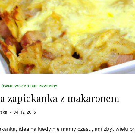
GŁÓWNE
|
WSZYSTKIE PRZEPISY
a zapiekanka z makaronem
wska
04-12-2015
kanka, idealna kiedy nie mamy czasu, ani zbyt wielu 