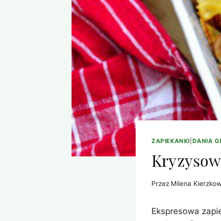
ZAPIEKANKI
|
DANIA 
Kryzysow
Przez
Milena Kierzko
Ekspresowa zapie