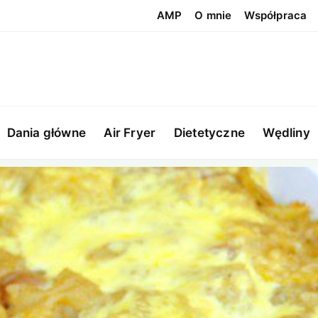
AMP
O mnie
Współpraca
Dania główne
Air Fryer
Dietetyczne
Wędliny