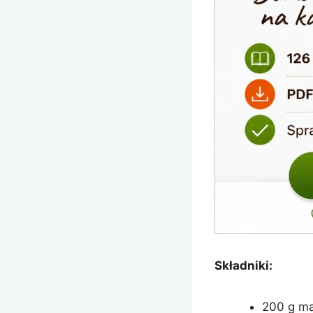
Składniki:
200 g ma