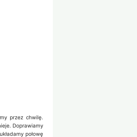
my przez chwilę.
nieje. Doprawiamy
m układamy połowę