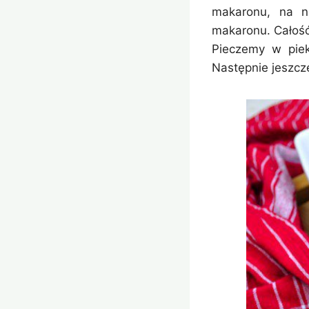
makaronu, na n
makaronu. Całoś
Pieczemy w piek
Następnie jeszcze