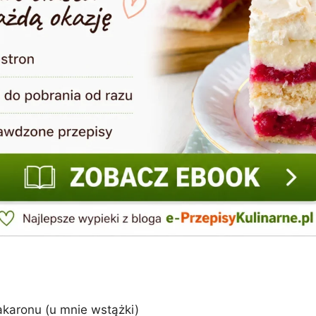
karonu (u mnie wstążki)