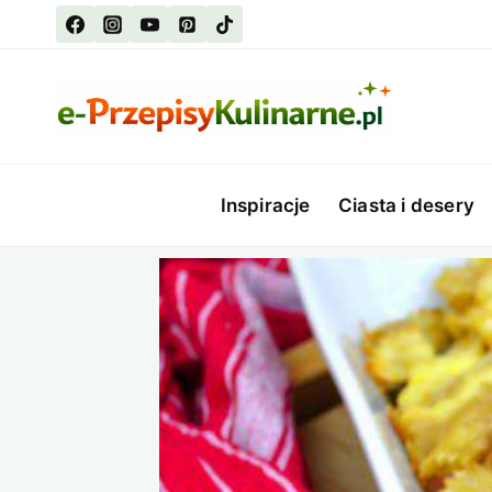
Przejdź
do
treści
Inspiracje
Ciasta i desery