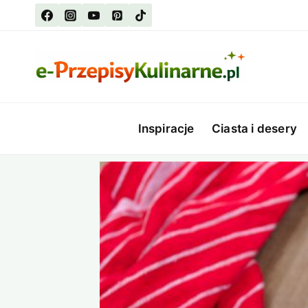
Przejdź
do
treści
Inspiracje
Ciasta i desery