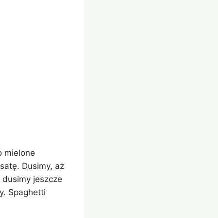
o mielone
satę. Dusimy, aż
i dusimy jeszcze
. Spaghetti