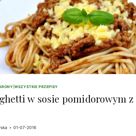
ARONY
|
WSZYSTKIE PRZEPISY
ghetti w sosie pomidorowym z
wska
01-07-2016