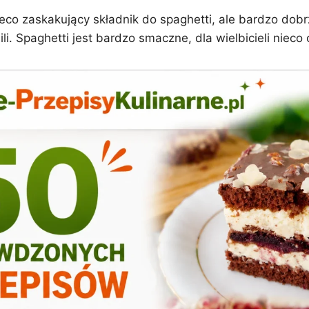
eco zaskakujący składnik do spaghetti, ale bardzo dob
ili. Spaghetti jest bardzo smaczne, dla wielbicieli nieco