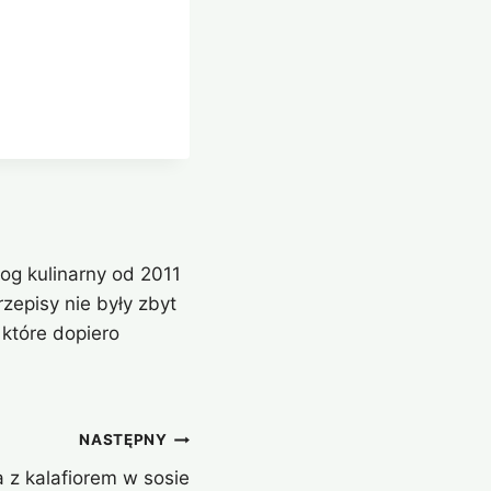
og kulinarny od 2011
zepisy nie były zbyt
które dopiero
NASTĘPNY
z kalafiorem w sosie