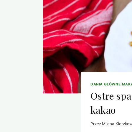
DANIA GŁÓWNE
|
MAK
Ostre spa
kakao
Przez
Milena Kierzko