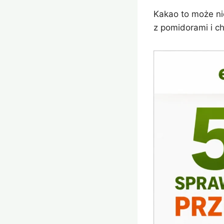
Kakao to może ni
z pomidorami i ch