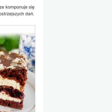
rze komponuje się
 ostrzejszych dań.