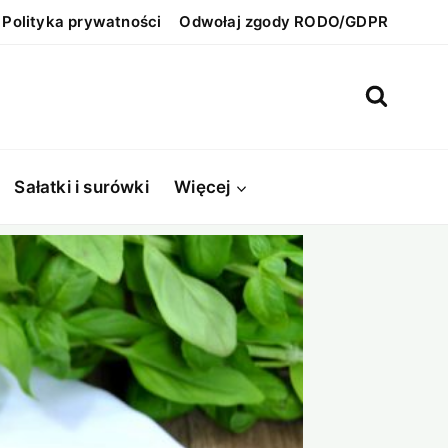
Polityka prywatności
Odwołaj zgody RODO/GDPR
Sałatki i surówki
Więcej