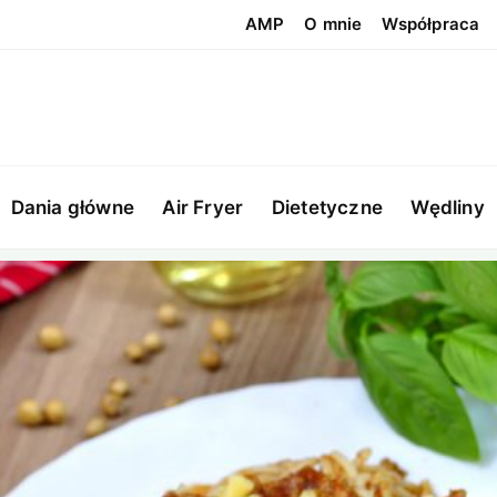
AMP
O mnie
Współpraca
Dania główne
Air Fryer
Dietetyczne
Wędliny