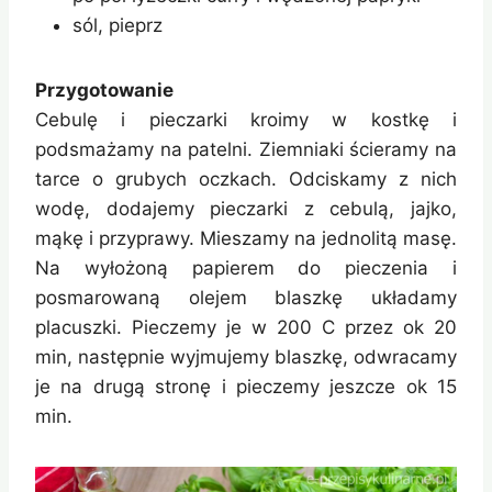
sól, pieprz
Przygotowanie
Cebulę i pieczarki kroimy w kostkę i
podsmażamy na patelni. Ziemniaki ścieramy na
tarce o grubych oczkach. Odciskamy z nich
wodę, dodajemy pieczarki z cebulą, jajko,
mąkę i przyprawy. Mieszamy na jednolitą masę.
Na wyłożoną papierem do pieczenia i
posmarowaną olejem blaszkę układamy
placuszki. Pieczemy je w 200 C przez ok 20
min, następnie wyjmujemy blaszkę, odwracamy
je na drugą stronę i pieczemy jeszcze ok 15
min.