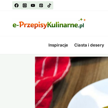
Przejdź
do
treści
Inspiracje
Ciasta i desery