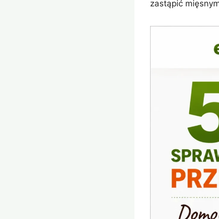
zastąpić mięsnym