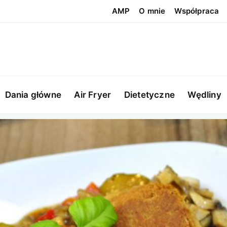
AMP
O mnie
Współpraca
Dania główne
Air Fryer
Dietetyczne
Wędliny