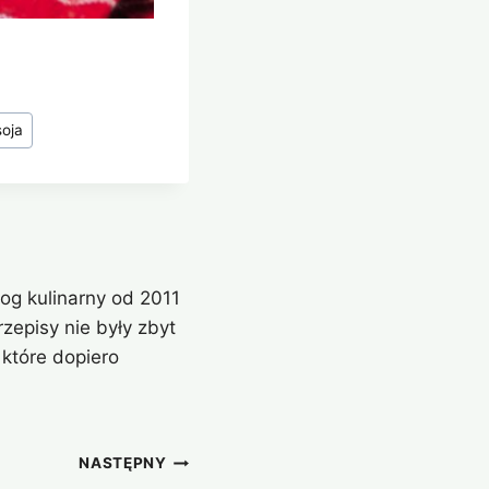
soja
og kulinarny od 2011
zepisy nie były zbyt
które dopiero
NASTĘPNY