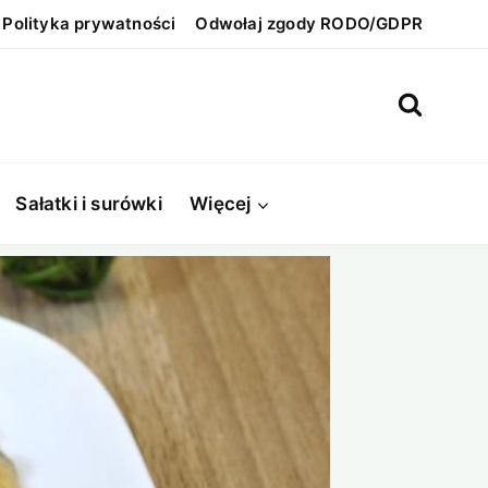
Polityka prywatności
Odwołaj zgody RODO/GDPR
Sałatki i surówki
Więcej